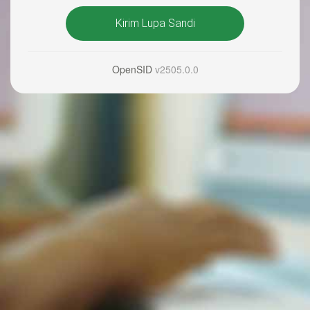
Kirim Lupa Sandi
OpenSID
v2505.0.0